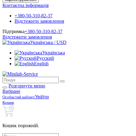
Контактна інформація
+380-50-310-82-37
Відстежити замовлення
Підтримка
+380-50-310-82-37
Відстежити замовлення
Українська / USD
Українська
Русский
English
Розгорнути меню
Вибране
Увійти
Особистий кабінет
Кошик
Кошик порожній.