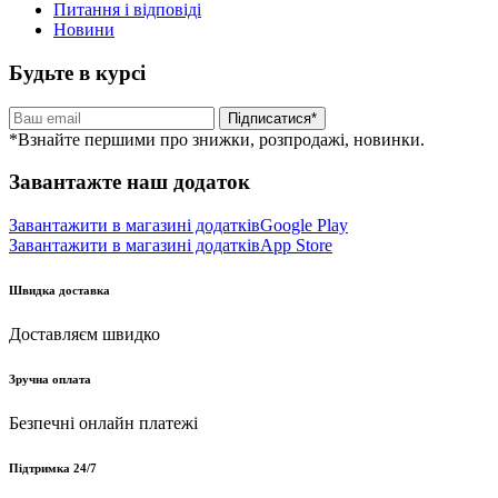
Питання і відповіді
Новини
Будьте в курсі
Підписатися*
*Взнайте першими про знижки, розпродажі, новинки.
Завантажте наш додаток
Завантажити в магазині додатків
Google Play
Завантажити в магазині додатків
App Store
Швидка доставка
Доставляєм швидко
Зручна оплата
Безпечні онлайн платежі
Підтримка 24/7