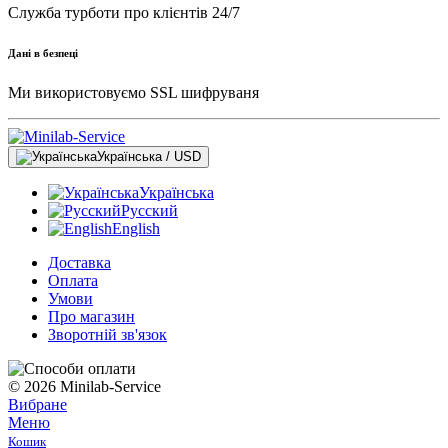
Служба турботи про клієнтів 24/7
Дані в безпеці
Ми використовуємо SSL шифруваня
Українська / USD
Українська
Русский
English
Доставка
Оплата
Умови
Про магазин
Зворотній зв'язок
© 2026 Minilab-Service
Вибране
Меню
Кошик