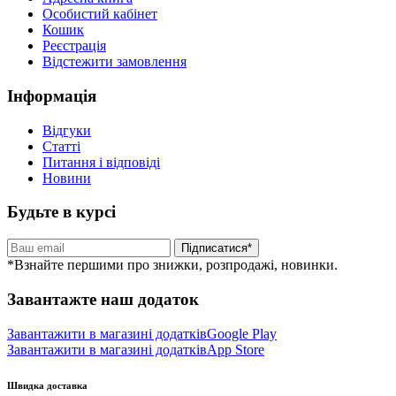
Особистий кабінет
Кошик
Реєстрація
Відстежити замовлення
Інформація
Відгуки
Статті
Питання і відповіді
Новини
Будьте в курсі
Підписатися*
*Взнайте першими про знижки, розпродажі, новинки.
Завантажте наш додаток
Завантажити в магазині додатків
Google Play
Завантажити в магазині додатків
App Store
Швидка доставка