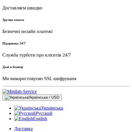
Доставляєм швидко
Зручна оплата
Безпечні онлайн платежі
Підтримка 24/7
Служба турботи про клієнтів 24/7
Дані в безпеці
Ми використовуємо SSL шифруваня
Українська / USD
Українська
Русский
English
Доставка