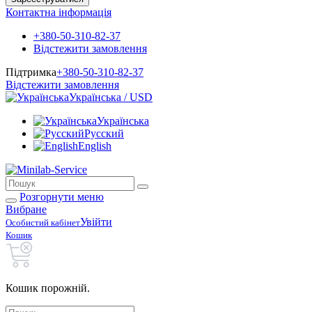
Контактна інформація
+380-50-310-82-37
Відстежити замовлення
Підтримка
+380-50-310-82-37
Відстежити замовлення
Українська / USD
Українська
Русский
English
Розгорнути меню
Вибране
Увійти
Особистий кабінет
Кошик
Кошик порожній.