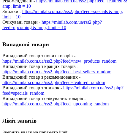
Рекомендовані -
https://minilab.com.ua/rss2.php?feed=featured &
amp; limit = 10
Знижки -
https://minilab.com.ua/rss2.php?feed=specials & amp;
limit = 10
Очікувані товари -
https://minilab.com.ua/rss2.php?
feed=upcoming & amp; limit = 10
Випадкові товари
Випадковий товар з нових товарів -
https://minilab.com.ua/rss2.php?feed=new_products_random
Випадковий товар з кращих товарів -
https://minilab.com.ua/rss2.php?feed=best_sellers_random
Випадковий товар з рекомендованих -
https://minilab.com.ua/rss2.php?feed=featured_random
Випадковий товар з знижок -
https://minilab.com.ua/rss2.php?
feed=specials_random
Випадковий товар з очікуваних товарів -
https://minilab.com.ua/rss2.php?feed=upcoming_random
Ліміт запитів
Зверніть увагу на параметр limit.