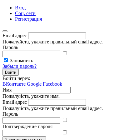
Вход
Соц. сети
Регистрация
Email адрес
Пожалуйста, укажите правильный email адрес.
Пароль
Запомнить
Забыли пароль?
Войти
Войти через:
ВКонтакте
Google
Facebook
Имя
Пожалуйста, укажите имя.
Email адрес
Пожалуйста, укажите правильный email адрес.
Пароль
Подтверждение пароля
Зарегистрироваться