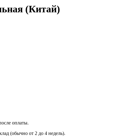
ьная (Китай)
после оплаты.
лад (обычно от 2 до 4 недель).