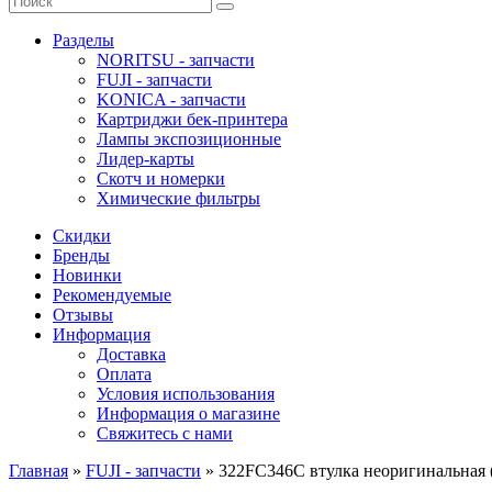
Разделы
NORITSU - запчасти
FUJI - запчасти
KONICA - запчасти
Картриджи бек-принтера
Лампы экспозиционные
Лидер-карты
Скотч и номерки
Химические фильтры
Скидки
Бренды
Новинки
Рекомендуемые
Отзывы
Информация
Доставка
Оплата
Условия использования
Информация о магазине
Свяжитесь с нами
Главная
»
FUJI - запчасти
»
322FC346C втулка неоригинальная 