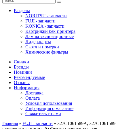
Разделы
NORITSU - запчасти
FUJI - запчасти
KONICA - запчасти
Картриджи бек-принтера
Лампы экспозиционные
Лидер-карты
Скотч и номерки
Химические фильтры
Скидки
Бренды
Новинки
Рекомендуемые
Отзывы
Информация
Доставка
Оплата
Условия использования
Информация о магазине
Свяжитесь с нами
Главная
»
FUJI - запчасти
»
327C1061589A, 327C1061589
шестерня для минилаба Фуджи неоригинальная