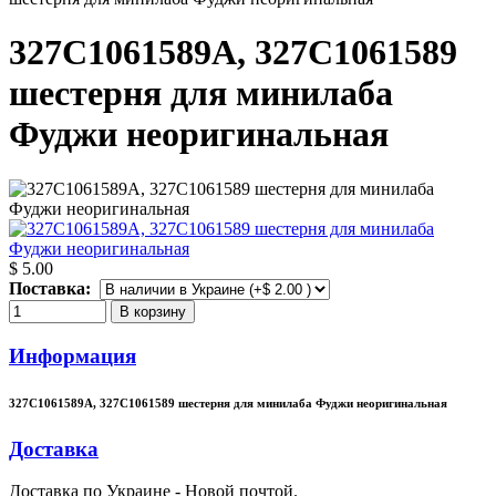
327C1061589A, 327C1061589
шестерня для минилаба
Фуджи неоригинальная
$ 5.00
Поставка:
В корзину
Информация
327C1061589A, 327C1061589 шестерня для минилаба Фуджи неоригинальная
Доставка
Доставка по Украине - Новой почтой.