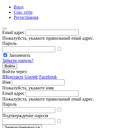
Вход
Соц. сети
Регистрация
Email адрес
Пожалуйста, укажите правильный email адрес.
Пароль
Запомнить
Забыли пароль?
Войти
Войти через:
ВКонтакте
Google
Facebook
Имя
Пожалуйста, укажите имя.
Email адрес
Пожалуйста, укажите правильный email адрес.
Пароль
Подтверждение пароля
Зарегистрироваться