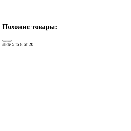
Похожие товары:
slide
5 to 8
of 20