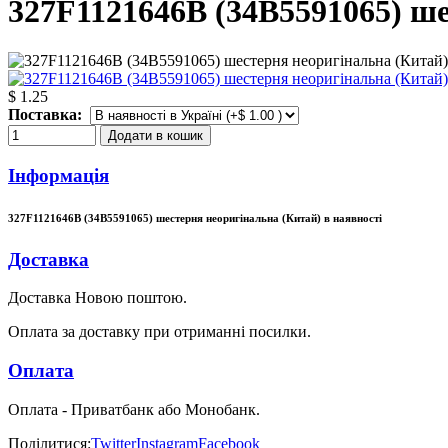
327F1121646B (34B5591065) ше
$ 1.25
Поставка:
Додати в кошик
Інформація
327F1121646B (34B5591065) шестерня неоригінальна (Китай) в наявності
Доставка
Доставка Новою поштою.
Оплата за доставку при отриманні посилки.
Оплата
Оплата - Приватбанк або Монобанк.
Поділитися:
Twitter
Instagram
Facebook