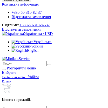
Контактна інформація
+380-50-310-82-37
Відстежити замовлення
Підтримка
+380-50-310-82-37
Відстежити замовлення
Українська / USD
Українська
Русский
English
Розгорнути меню
Вибране
Увійти
Особистий кабінет
Кошик
Кошик порожній.