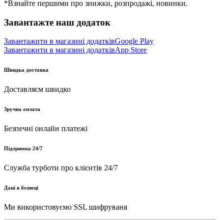
*Взнайте першими про знижки, розпродажі, новинки.
Завантажте наш додаток
Завантажити в магазині додатків
Google Play
Завантажити в магазині додатків
App Store
Швидка доставка
Доставляєм швидко
Зручна оплата
Безпечні онлайн платежі
Підтримка 24/7
Служба турботи про клієнтів 24/7
Дані в безпеці
Ми використовуємо SSL шифруваня