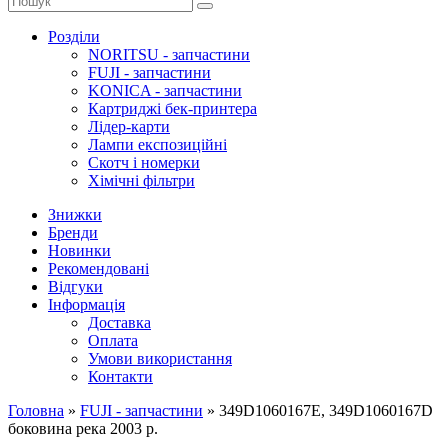
Розділи
NORITSU - запчастини
FUJI - запчастини
KONICA - запчастини
Картриджі бек-принтера
Лідер-карти
Лампи експозиційні
Скотч і номерки
Хімічні фільтри
Знижки
Бренди
Новинки
Рекомендовані
Відгуки
Інформація
Доставка
Оплата
Умови використання
Контакти
Головна
»
FUJI - запчастини
»
349D1060167E, 349D1060167D
боковина река 2003 р.