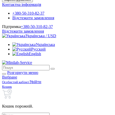
Контактна інформація
+380-50-310-82-37
Відстежити замовлення
Підтримка
+380-50-310-82-37
Відстежити замовлення
Українська / USD
Українська
Русский
English
Розгорнути меню
Вибране
Увійти
Особистий кабінет
Кошик
Кошик порожній.