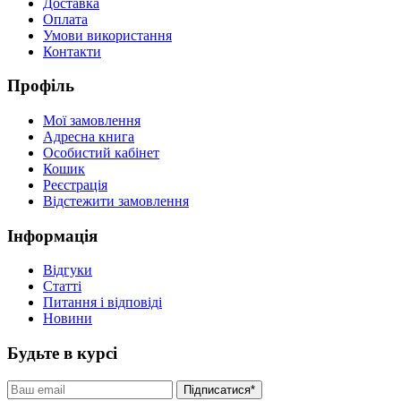
Доставка
Оплата
Умови використання
Контакти
Профіль
Мої замовлення
Адресна книга
Особистий кабінет
Кошик
Реєстрація
Відстежити замовлення
Інформація
Відгуки
Статті
Питання і відповіді
Новини
Будьте в курсі
Підписатися*