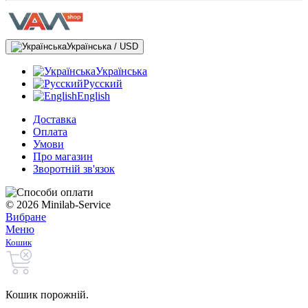
Українська / USD
Українська
Русский
English
Доставка
Оплата
Умови
Про магазин
Зворотній зв'язок
© 2026 Minilab-Service
Вибране
Меню
Кошик
Кошик порожній.