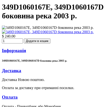
349D1060167E, 349D1060167D
боковина река 2003 р.
$ 240.00
Додати в кошик
Інформація
349D1060167E, 349D1060167D боковина река 2003 р.
Доставка
Доставка Новою поштою.
Оплата за доставку при отриманні посилки.
Оплата
Оплата - Приватбанк або Монобанк.