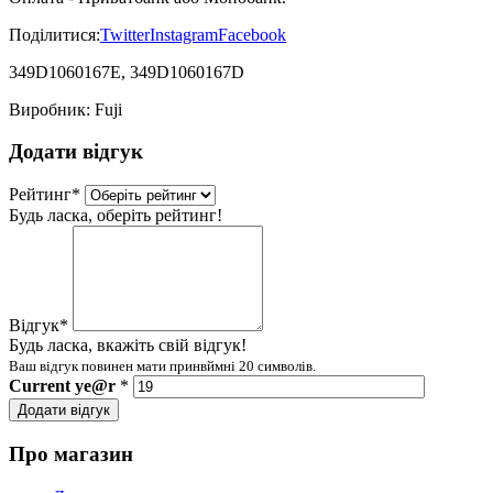
Поділитися:
Twitter
Instagram
Facebook
349D1060167E, 349D1060167D
Виробник:
Fuji
Додати відгук
Рейтинг
*
Будь ласка, оберіть рейтинг!
Відгук
*
Будь ласка, вкажіть свій відгук!
Ваш відгук повинен мати принвймні 20 символів.
Current
ye@r
*
Додати відгук
Про магазин