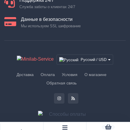
Поддержка 24/7
Служба заботы о клиентах 24/7
Данные в безопасности
Мы используем SSL шифрование
Русский / USD
Доставка
Оплата
Условия
О магазине
Обратная связь
© 2026 Minilab-Service