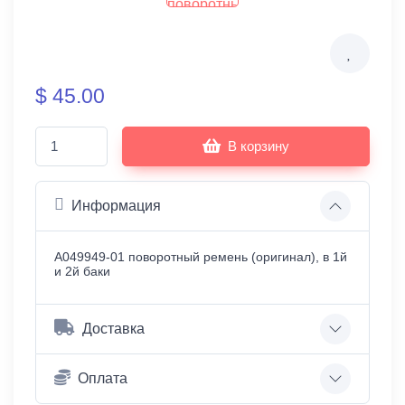
$ 45.00
В корзину
Информация
A049949-01 поворотный ремень (оригинал), в 1й
и 2й баки
Доставка
Оплата