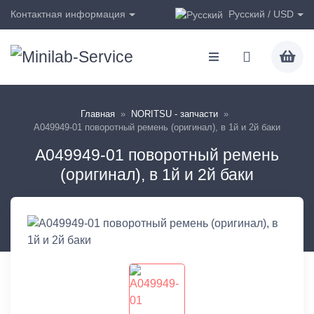
Русский / USD
Контактная информация
Главная
»
NORITSU - запчасти
»
A049949-01 поворотный ремень (оригинал), в 1й и 2й баки
A049949-01 поворотный ремень
(оригинал), в 1й и 2й баки