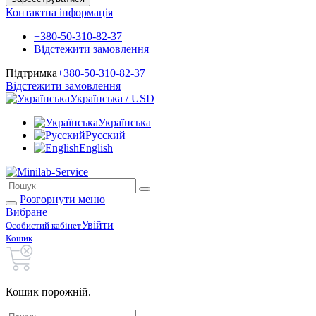
Контактна інформація
+380-50-310-82-37
Відстежити замовлення
Підтримка
+380-50-310-82-37
Відстежити замовлення
Українська / USD
Українська
Русский
English
Розгорнути меню
Вибране
Увійти
Особистий кабінет
Кошик
Кошик порожній.