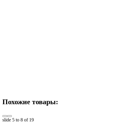
Похожие товары:
slide
5 to 8
of 19