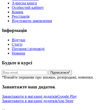
Адресна книга
Особистий кабінет
Кошик
Реєстрація
Відстежити замовлення
Інформація
Відгуки
Статті
Питання і відповіді
Новини
Будьте в курсі
Підписатися*
*Взнайте першими про знижки, розпродажі, новинки.
Завантажте наш додаток
Завантажити в магазині додатків
Google Play
Завантажити в магазині додатків
App Store