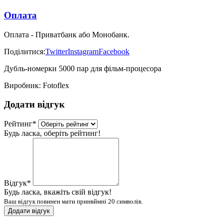
Оплата
Оплата - Приватбанк або Монобанк.
Поділитися:
Twitter
Instagram
Facebook
Дубль-номерки 5000 пар для фільм-процесора
Виробник:
Fotoflex
Додати відгук
Рейтинг
*
Будь ласка, оберіть рейтинг!
Відгук
*
Будь ласка, вкажіть свій відгук!
Ваш відгук повинен мати принвймні 20 символів.
Додати відгук