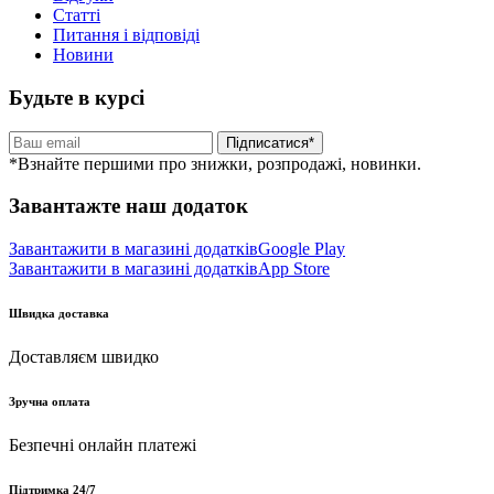
Статті
Питання і відповіді
Новини
Будьте в курсі
Підписатися*
*Взнайте першими про знижки, розпродажі, новинки.
Завантажте наш додаток
Завантажити в магазині додатків
Google Play
Завантажити в магазині додатків
App Store
Швидка доставка
Доставляєм швидко
Зручна оплата
Безпечні онлайн платежі
Підтримка 24/7