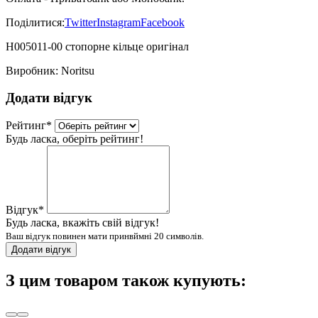
Поділитися:
Twitter
Instagram
Facebook
H005011-00 стопорне кільце оригінал
Виробник:
Noritsu
Додати відгук
Рейтинг
*
Будь ласка, оберіть рейтинг!
Відгук
*
Будь ласка, вкажіть свій відгук!
Ваш відгук повинен мати принвймні 20 символів.
Додати відгук
З цим товаром також купують: