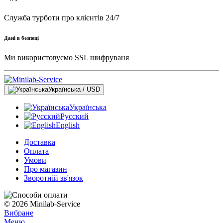
Служба турботи про клієнтів 24/7
Дані в безпеці
Ми використовуємо SSL шифруваня
Українська / USD
Українська
Русский
English
Доставка
Оплата
Умови
Про магазин
Зворотній зв'язок
© 2026 Minilab-Service
Вибране
Меню