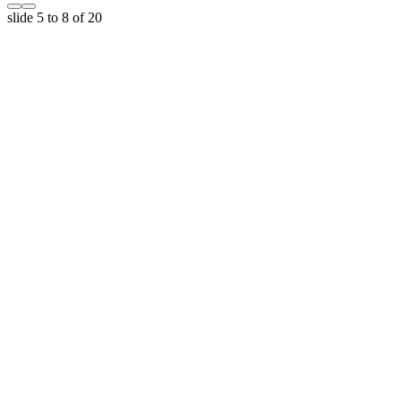
slide
5 to 8
of 20