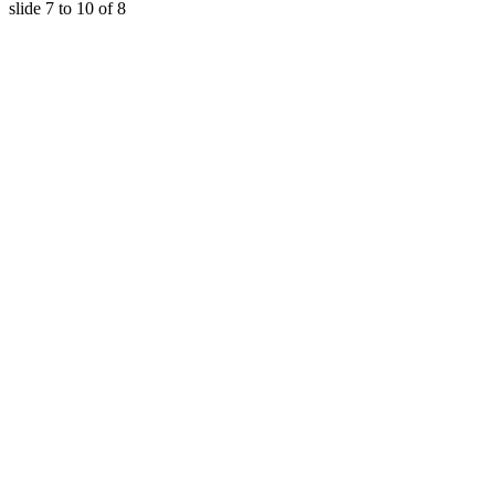
slide
7 to 10
of 8