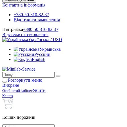
Контактна інформація
+380-50-310-82-37
Відстежити замовлення
Підтримка
+380-50-310-82-37
Відстежити замовлення
Українська / USD
Українська
Русский
English
Розгорнути меню
Вибране
Увійти
Особистий кабінет
Кошик
Кошик порожній.