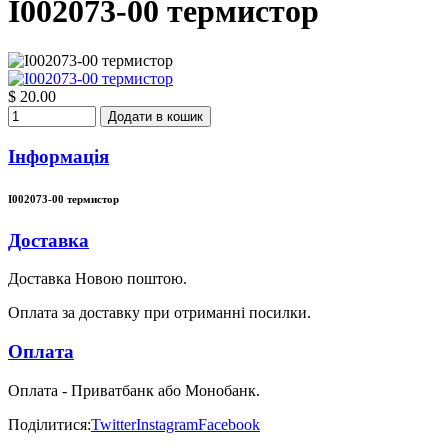
I002073-00 термистор
$ 20.00
Додати в кошик
Інформація
I002073-00 термистор
Доставка
Доставка Новою поштою.
Оплата за доставку при отриманні посилки.
Оплата
Оплата - Приватбанк або Монобанк.
Поділитися:
Twitter
Instagram
Facebook