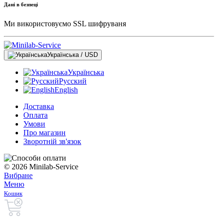
Дані в безпеці
Ми використовуємо SSL шифруваня
Українська / USD
Українська
Русский
English
Доставка
Оплата
Умови
Про магазин
Зворотній зв'язок
© 2026 Minilab-Service
Вибране
Меню
Кошик