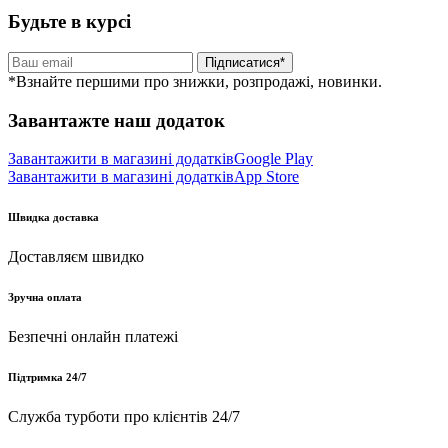
Будьте в курсі
Підписатися*
*Взнайте першими про знижки, розпродажі, новинки.
Завантажте наш додаток
Завантажити в магазині додатків
Google Play
Завантажити в магазині додатків
App Store
Швидка доставка
Доставляєм швидко
Зручна оплата
Безпечні онлайн платежі
Підтримка 24/7
Служба турботи про клієнтів 24/7