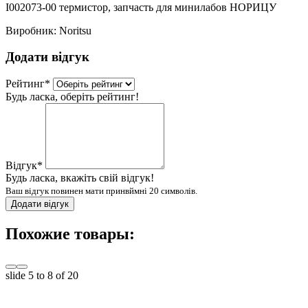
I002073-00 термистор, запчасть для минилабов НОРИЦУ
Виробник:
Noritsu
Додати відгук
Рейтинг
*
Будь ласка, оберіть рейтинг!
Відгук
*
Будь ласка, вкажіть свій відгук!
Ваш відгук повинен мати принвймні 20 символів.
Додати відгук
Похожие товары:
slide
5 to 8
of 20