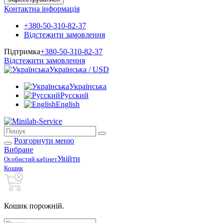
Контактна інформація
+380-50-310-82-37
Відстежити замовлення
Підтримка
+380-50-310-82-37
Відстежити замовлення
Українська / USD
Українська
Русский
English
Розгорнути меню
Вибране
Увійти
Особистий кабінет
Кошик
Кошик порожній.