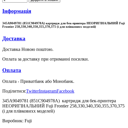
Інформація
345A9049781 (851C904978A) картридж для бек-принтера НЕОРИГІНАЛЬНИЙ Fuji
Frontier 258,330,340,350,355,370,375 (і для плівковихх моделей)
Доставка
Доставка Новою поштою.
Оплата за доставку при отриманні посилки.
Оплата
Оплата - Приватбанк або Монобанк.
Поділитися:
Twitter
Instagram
Facebook
345A9049781 (851C904978A) картридж для бек-принтера
НЕОРИГІНАЛЬНИЙ Fuji Frontier 258,330,340,350,355,370,375
(і для плівковихх моделей)
Виробник:
Fuji