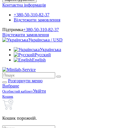
Контактна інформація
+380-50-310-82-37
Відстежити замовлення
Підтримка
+380-50-310-82-37
Відстежити замовлення
Українська / USD
Українська
Русский
English
Розгорнути меню
Вибране
Увійти
Особистий кабінет
Кошик
Кошик порожній.