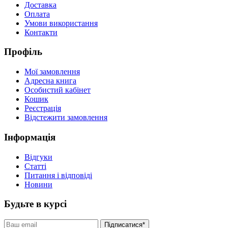
Доставка
Оплата
Умови використання
Контакти
Профіль
Мої замовлення
Адресна книга
Особистий кабінет
Кошик
Реєстрація
Відстежити замовлення
Інформація
Відгуки
Статті
Питання і відповіді
Новини
Будьте в курсі
Підписатися*