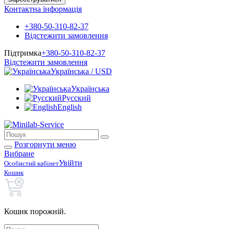
Контактна інформація
+380-50-310-82-37
Відстежити замовлення
Підтримка
+380-50-310-82-37
Відстежити замовлення
Українська / USD
Українська
Русский
English
Розгорнути меню
Вибране
Увійти
Особистий кабінет
Кошик
Кошик порожній.