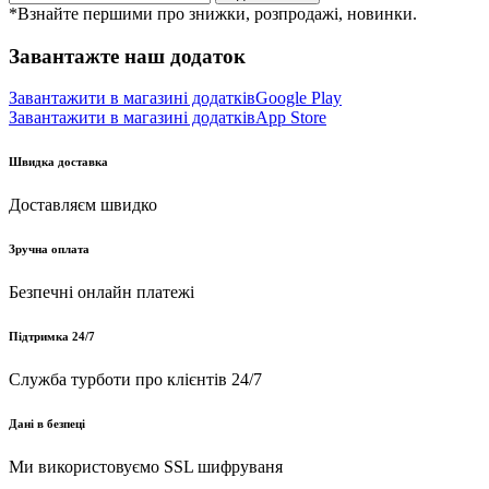
*Взнайте першими про знижки, розпродажі, новинки.
Завантажте наш додаток
Завантажити в магазині додатків
Google Play
Завантажити в магазині додатків
App Store
Швидка доставка
Доставляєм швидко
Зручна оплата
Безпечні онлайн платежі
Підтримка 24/7
Служба турботи про клієнтів 24/7
Дані в безпеці
Ми використовуємо SSL шифруваня