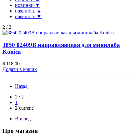
новинки ▼
наявність ▲
наявність ▼
2 / 2
3850 02409B направляющая для минилаба
Konica
$ 118.00
Додати в кошик
Назад
2 / 2
1
2
(current)
Вперед
Про магазин