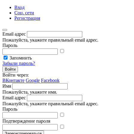
Вход
Соц. сети
Регистрация
Email адрес
Пожалуйста, укажите правильный email адрес.
Пароль
Запомнить
Забыли пароль?
Войти
Войти через:
ВКонтакте
Google
Facebook
Имя
Пожалуйста, укажите имя.
Email адрес
Пожалуйста, укажите правильный email адрес.
Пароль
Подтверждение пароля
Зарегистрироваться