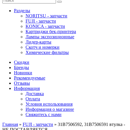
Разделы
NORITSU - запчасти
FUJI - запчасти
KONICA - запчасти
Картриджи бек-принтера
Лампы экспозиционные
Лидер-карты
Скотч и номерки
Химические фильтры
Скидки
Бренды
Новинки
Рекомендуемые
Отзывы
Информация
Доставка
Оплата
Условия использования
Информация о магазине
Свяжитесь с нами
Главная
»
FUJI - запчасти
»
31B7506592, 31B7506591 втулка -
НЕ ПОСТАВЛЯЕТСЯ