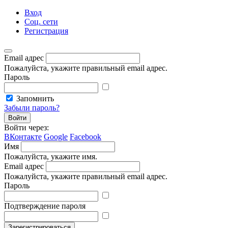
Вход
Соц. сети
Регистрация
Email адрес
Пожалуйста, укажите правильный email адрес.
Пароль
Запомнить
Забыли пароль?
Войти
Войти через:
ВКонтакте
Google
Facebook
Имя
Пожалуйста, укажите имя.
Email адрес
Пожалуйста, укажите правильный email адрес.
Пароль
Подтверждение пароля
Зарегистрироваться