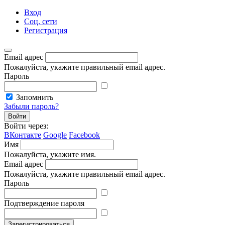
Вход
Соц. сети
Регистрация
Email адрес
Пожалуйста, укажите правильный email адрес.
Пароль
Запомнить
Забыли пароль?
Войти
Войти через:
ВКонтакте
Google
Facebook
Имя
Пожалуйста, укажите имя.
Email адрес
Пожалуйста, укажите правильный email адрес.
Пароль
Подтверждение пароля
Зарегистрироваться