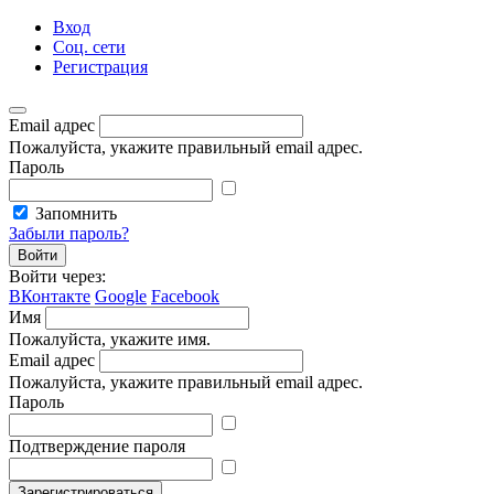
Вход
Соц. сети
Регистрация
Email адрес
Пожалуйста, укажите правильный email адрес.
Пароль
Запомнить
Забыли пароль?
Войти
Войти через:
ВКонтакте
Google
Facebook
Имя
Пожалуйста, укажите имя.
Email адрес
Пожалуйста, укажите правильный email адрес.
Пароль
Подтверждение пароля
Зарегистрироваться