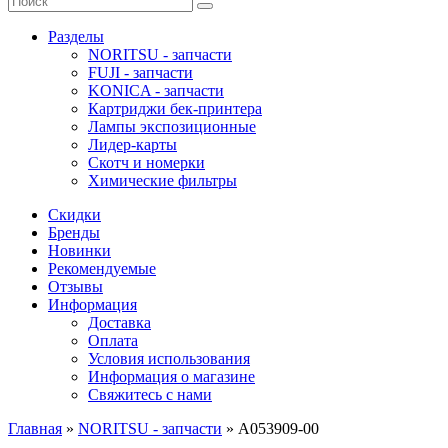
Разделы
NORITSU - запчасти
FUJI - запчасти
KONICA - запчасти
Картриджи бек-принтера
Лампы экспозиционные
Лидер-карты
Скотч и номерки
Химические фильтры
Скидки
Бренды
Новинки
Рекомендуемые
Отзывы
Информация
Доставка
Оплата
Условия использования
Информация о магазине
Свяжитесь с нами
Главная
»
NORITSU - запчасти
»
A053909-00