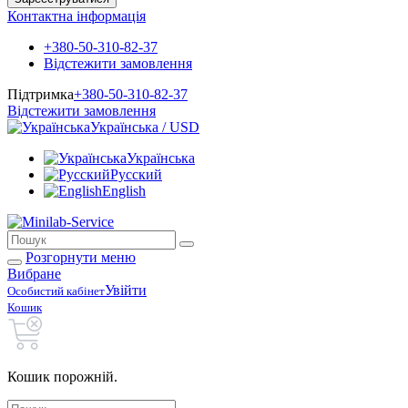
Контактна інформація
+380-50-310-82-37
Відстежити замовлення
Підтримка
+380-50-310-82-37
Відстежити замовлення
Українська / USD
Українська
Русский
English
Розгорнути меню
Вибране
Увійти
Особистий кабінет
Кошик
Кошик порожній.