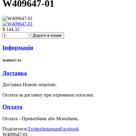
W409647-01
$ 144.32
Додати в кошик
Інформація
W409647-01
Доставка
Доставка Новою поштою.
Оплата за доставку при отриманні посилки.
Оплата
Оплата - Приватбанк або Монобанк.
Поділитися:
Twitter
Instagram
Facebook
W409647-01