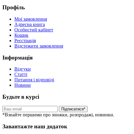
Профіль
Мої замовлення
Адресна книга
Особистий кабінет
Кошик
Реєстрація
Відстежити замовлення
Інформація
Відгуки
Статті
Питання і відповіді
Новини
Будьте в курсі
Підписатися*
*Взнайте першими про знижки, розпродажі, новинки.
Завантажте наш додаток