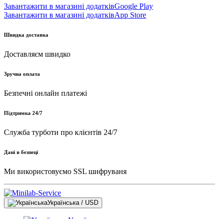
Завантажити в магазині додатків
Google Play
Завантажити в магазині додатків
App Store
Швидка доставка
Доставляєм швидко
Зручна оплата
Безпечні онлайн платежі
Підтримка 24/7
Служба турботи про клієнтів 24/7
Дані в безпеці
Ми використовуємо SSL шифруваня
Українська / USD