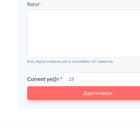
Відгук
*
Ваш відгук повинен мати принвймні 20 символів.
Current
ye@r
*
Додати відгук