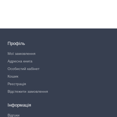
$ 0.94
Профіль
Мої замовлення
Адресна книга
Особистий кабінет
Кошик
Реєстрація
Відстежити замовлення
Інформація
Відгуки