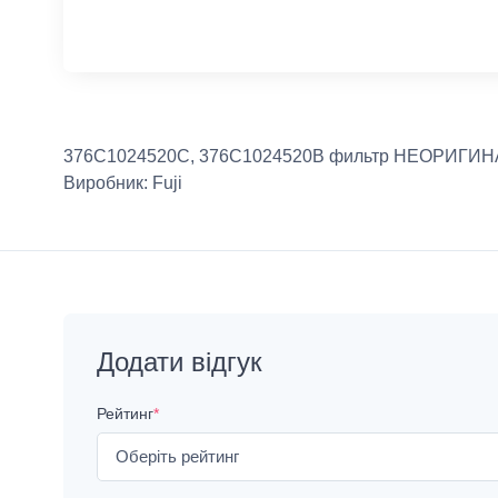
376C1024520C, 376C1024520B фильтр НЕОРИГИ
Виробник:
Fuji
Додати відгук
Рейтинг
*