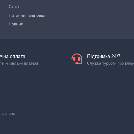
Статті
Питання і відповіді
Новини
учна оплата
Підтримка 24/7
печні онлайн платежі
Служба турботи про клієн
 зв'язок