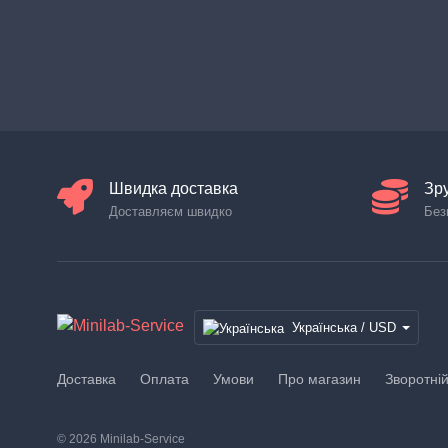
Швидка доставка
Зр
Доставляєм швидко
Без
Українська / USD
Доставка
Оплата
Умови
Про магазин
Зворотній
© 2026 Minilab-Service