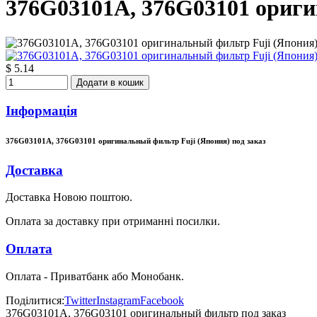
376G03101A, 376G03101 ориги
$ 5.14
Додати в кошик
Інформація
376G03101A, 376G03101 оригинальный фильтр Fuji (Япония) под заказ
Доставка
Доставка Новою поштою.
Оплата за доставку при отриманні посилки.
Оплата
Оплата - Приватбанк або Монобанк.
Поділитися:
Twitter
Instagram
Facebook
376G03101A, 376G03101 оригинальный фильтр под заказ