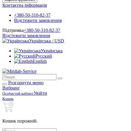
Контактна інформація
+380-50-310-82-37
Відстежити замовлення
Підтримка
+380-50-310-82-37
Відстежити замовлення
Українська / USD
Українська
Русский
English
Розгорнути меню
Вибране
Увійти
Особистий кабінет
Кошик
Кошик порожній.