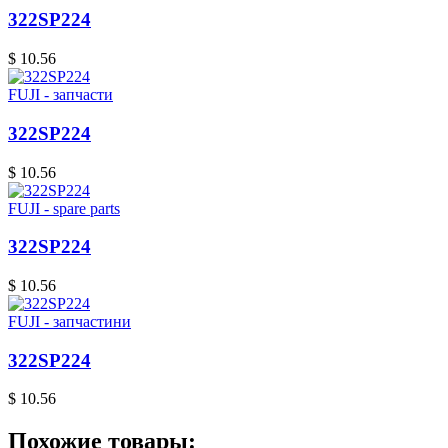
322SP224
$ 10.56
FUJI - запчасти
322SP224
$ 10.56
FUJI - spare parts
322SP224
$ 10.56
FUJI - запчастини
322SP224
$ 10.56
Похожие товары: