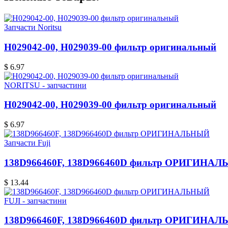
Запчасти Noritsu
H029042-00, H029039-00 фильтр оригинальный
$ 6.97
NORITSU - запчастини
H029042-00, H029039-00 фильтр оригинальный
$ 6.97
Запчасти Fuji
138D966460F, 138D966460D фильтр ОРИГИНА
$ 13.44
FUJI - запчастини
138D966460F, 138D966460D фильтр ОРИГИНА