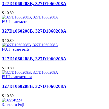
327D1060208B, 327D1060208A
$ 10.80
FUJI - запчасти
327D1060208B, 327D1060208A
$ 10.80
FUJI - spare parts
327D1060208B, 327D1060208A
$ 10.80
FUJI - запчастини
327D1060208B, 327D1060208A
$ 10.80
Запчасти Fuji