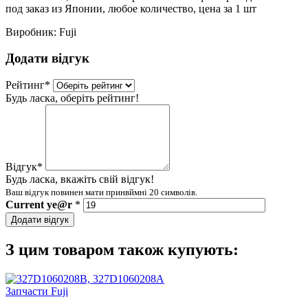
под заказ из Японии, любое количество, цена за 1 шт
Виробник:
Fuji
Додати відгук
Рейтинг
*
Будь ласка, оберіть рейтинг!
Відгук
*
Будь ласка, вкажіть свій відгук!
Ваш відгук повинен мати принвймні 20 символів.
Current
ye@r
*
Додати відгук
З цим товаром також купують:
Запчасти Fuji