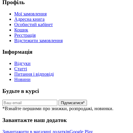
Профіль
Мої замовлення
Адресна книга
Особистий кабінет
Кошик
Реєстрація
Відстежити замовлення
Інформація
Відгуки
Статті
Питання і відповіді
Новини
Будьте в курсі
Підписатися*
*Взнайте першими про знижки, розпродажі, новинки.
Завантажте наш додаток
Завантажити в магазині додатків
Google Play