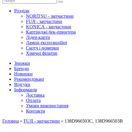
Розділи
NORITSU - запчастини
FUJI - запчастини
KONICA - запчастини
Картриджі бек-принтера
Лідер-карти
Лампи експозиційні
Скотч і номерки
Хімічні фільтри
Знижки
Бренди
Новинки
Рекомендовані
Відгуки
Інформація
Доставка
Оплата
Умови використання
Контакти
Головна
»
FUJI - запчастини
»
138D966503C, 138D966503B