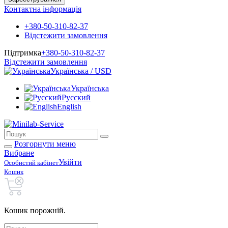
Контактна інформація
+380-50-310-82-37
Відстежити замовлення
Підтримка
+380-50-310-82-37
Відстежити замовлення
Українська / USD
Українська
Русский
English
Розгорнути меню
Вибране
Увійти
Особистий кабінет
Кошик
Кошик порожній.