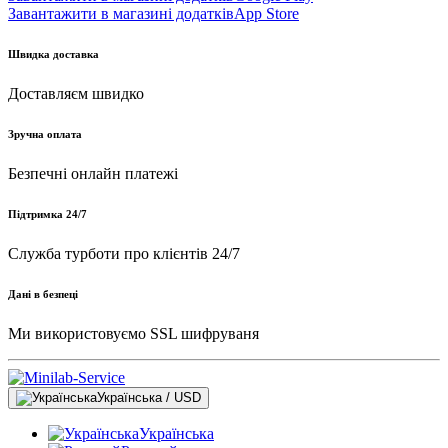
Завантажити в магазині додатків
App Store
Швидка доставка
Доставляєм швидко
Зручна оплата
Безпечні онлайн платежі
Підтримка 24/7
Служба турботи про клієнтів 24/7
Дані в безпеці
Ми використовуємо SSL шифруваня
Українська / USD
Українська