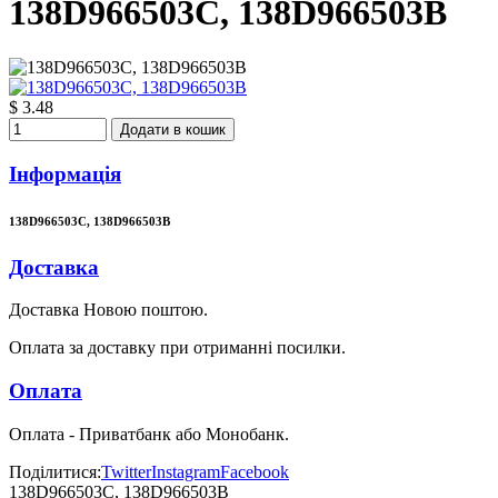
138D966503C, 138D966503B
$ 3.48
Додати в кошик
Інформація
138D966503C, 138D966503B
Доставка
Доставка Новою поштою.
Оплата за доставку при отриманні посилки.
Оплата
Оплата - Приватбанк або Монобанк.
Поділитися:
Twitter
Instagram
Facebook
138D966503C, 138D966503B