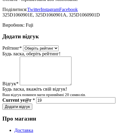
Поділитися:
Twitter
Instagram
Facebook
325D1060901E, 325D1060901A, 325D1060901D
Виробник:
Fuji
Додати відгук
Рейтинг
*
Будь ласка, оберіть рейтинг!
Відгук
*
Будь ласка, вкажіть свій відгук!
Ваш відгук повинен мати принвймні 20 символів.
Current
ye@r
*
Додати відгук
Про магазин
Доставка