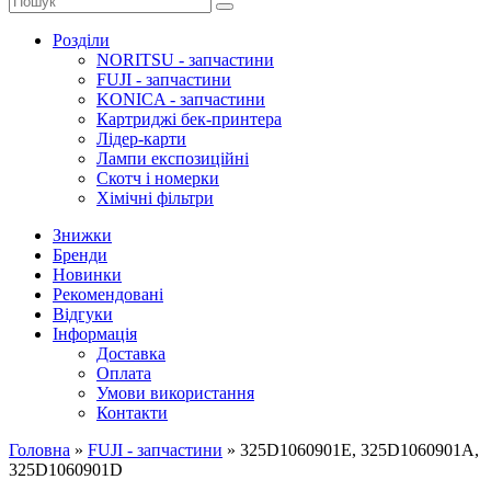
Розділи
NORITSU - запчастини
FUJI - запчастини
KONICA - запчастини
Картриджі бек-принтера
Лідер-карти
Лампи експозиційні
Скотч і номерки
Хімічні фільтри
Знижки
Бренди
Новинки
Рекомендовані
Відгуки
Інформація
Доставка
Оплата
Умови використання
Контакти
Головна
»
FUJI - запчастини
»
325D1060901E, 325D1060901A,
325D1060901D