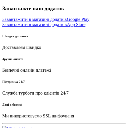
Завантажте наш додаток
Завантажити в магазині додатків
Google Play
Завантажити в магазині додатків
App Store
Швидка доставка
Доставляєм швидко
Зручна оплата
Безпечні онлайн платежі
Підтримка 24/7
Служба турботи про клієнтів 24/7
Дані в безпеці
Ми використовуємо SSL шифруваня