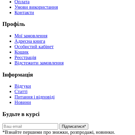
Оплата
Умови використання
Контакти
Профіль
Мої замовлення
Адресна книга
Особистий кабінет
Кошик
Реєстрація
Відстежити замовлення
Інформація
Відгуки
Статті
Питання і відповіді
Новини
Будьте в курсі
Підписатися*
*Взнайте першими про знижки, розпродажі, новинки.