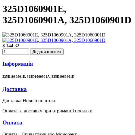
325D1060901E,
325D1060901A, 325D1060901D
$ 144.32
Додати в кошик
Інформація
325D1060901E, 325D1060901A, 325D1060901D
Доставка
Доставка Новою поштою.
Оплата за доставку при отриманні посилки.
Оплата
Оплата - Приватбанк або Монобанк.