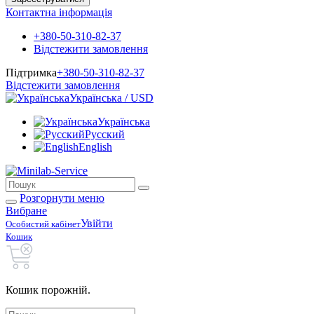
Контактна інформація
+380-50-310-82-37
Відстежити замовлення
Підтримка
+380-50-310-82-37
Відстежити замовлення
Українська / USD
Українська
Русский
English
Розгорнути меню
Вибране
Увійти
Особистий кабінет
Кошик
Кошик порожній.