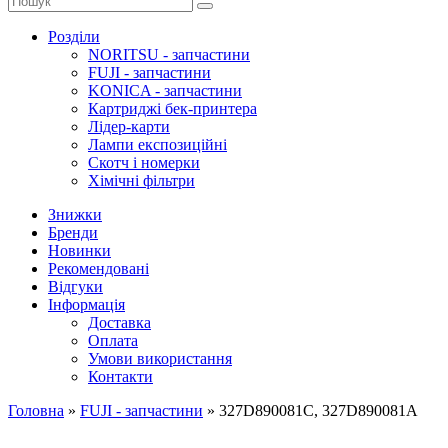
Розділи
NORITSU - запчастини
FUJI - запчастини
KONICA - запчастини
Картриджі бек-принтера
Лідер-карти
Лампи експозиційні
Скотч і номерки
Хімічні фільтри
Знижки
Бренди
Новинки
Рекомендовані
Відгуки
Інформація
Доставка
Оплата
Умови використання
Контакти
Головна
»
FUJI - запчастини
»
327D890081C, 327D890081A