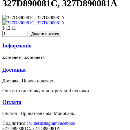
327D890081C, 327D890081A
$ 12.11
Додати в кошик
Інформація
327D890081C, 327D890081A
Доставка
Доставка Новою поштою.
Оплата за доставку при отриманні посилки.
Оплата
Оплата - Приватбанк або Монобанк.
Поділитися:
Twitter
Instagram
Facebook
327D890081C, 327D890081A