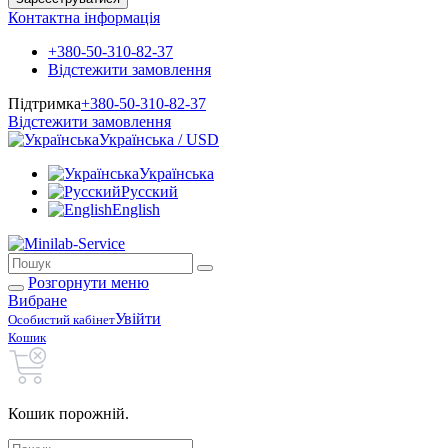
Контактна інформація
+380-50-310-82-37
Відстежити замовлення
Підтримка
+380-50-310-82-37
Відстежити замовлення
Українська / USD
Українська
Русский
English
Розгорнути меню
Вибране
Увійти
Особистий кабінет
Кошик
Кошик порожній.