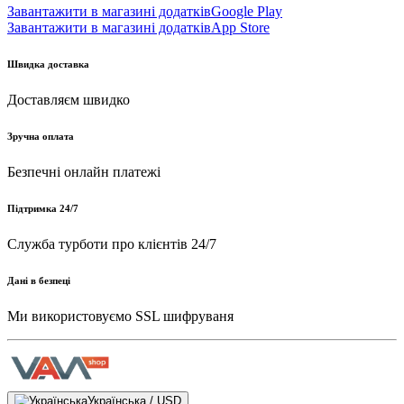
Завантажити в магазині додатків
Google Play
Завантажити в магазині додатків
App Store
Швидка доставка
Доставляєм швидко
Зручна оплата
Безпечні онлайн платежі
Підтримка 24/7
Служба турботи про клієнтів 24/7
Дані в безпеці
Ми використовуємо SSL шифруваня
Українська / USD