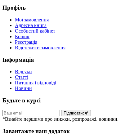
Профіль
Мої замовлення
Адресна книга
Особистий кабінет
Кошик
Реєстрація
Відстежити замовлення
Інформація
Відгуки
Статті
Питання і відповіді
Новини
Будьте в курсі
Підписатися*
*Взнайте першими про знижки, розпродажі, новинки.
Завантажте наш додаток