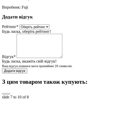
Виробник:
Fuji
Додати відгук
Рейтинг
*
Будь ласка, оберіть рейтинг!
Відгук
*
Будь ласка, вкажіть свій відгук!
Ваш відгук повинен мати принвймні 20 символів.
Додати відгук
З цим товаром також купують:
slide
7 to 10
of 8