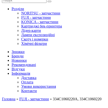
Розділи
NORITSU - запчастини
FUJI - запчастини
KONICA - запчастини
Картриджі бек-принтера
Лідер-карти
Лампи експозиційні
Скотч і номерки
Хімічні фільтри
Знижки
Бренди
Новинки
Рекомендовані
Відгуки
Інформація
Доставка
Оплата
Умови використання
Контакти
Головна
»
FUJI - запчастини
»
334C1060220A, 334C1060220