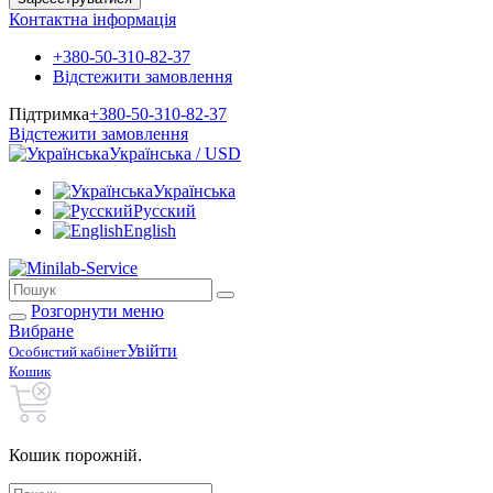
Контактна інформація
+380-50-310-82-37
Відстежити замовлення
Підтримка
+380-50-310-82-37
Відстежити замовлення
Українська / USD
Українська
Русский
English
Розгорнути меню
Вибране
Увійти
Особистий кабінет
Кошик
Кошик порожній.