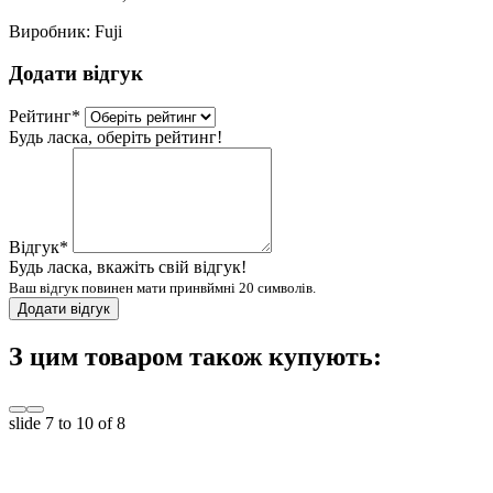
Виробник:
Fuji
Додати відгук
Рейтинг
*
Будь ласка, оберіть рейтинг!
Відгук
*
Будь ласка, вкажіть свій відгук!
Ваш відгук повинен мати принвймні 20 символів.
Додати відгук
З цим товаром також купують:
slide
7 to 10
of 8