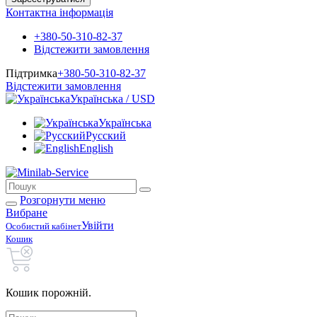
Контактна інформація
+380-50-310-82-37
Відстежити замовлення
Підтримка
+380-50-310-82-37
Відстежити замовлення
Українська / USD
Українська
Русский
English
Розгорнути меню
Вибране
Увійти
Особистий кабінет
Кошик
Кошик порожній.