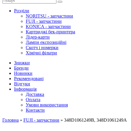
Розділи
NORITSU - запчастини
FUJI - запчастини
KONICA - запчастини
Картриджі бек-принтера
Лідер-карти
Лампи експозиційні
Скотч і номерки
Хімічні фільтри
Знижки
Бренди
Новинки
Рекомендовані
Відгуки
Інформація
Доставка
Оплата
Умови використання
Контакти
Головна
»
FUJI - запчастини
»
348D1061249B, 348D1061249A