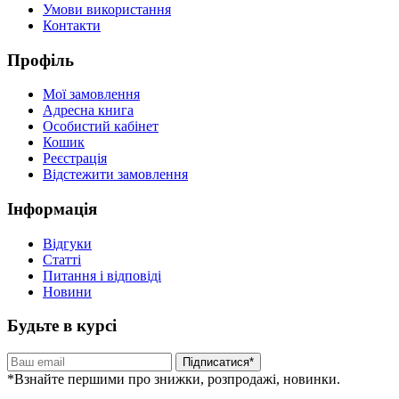
Умови використання
Контакти
Профіль
Мої замовлення
Адресна книга
Особистий кабінет
Кошик
Реєстрація
Відстежити замовлення
Інформація
Відгуки
Статті
Питання і відповіді
Новини
Будьте в курсі
Підписатися*
*Взнайте першими про знижки, розпродажі, новинки.