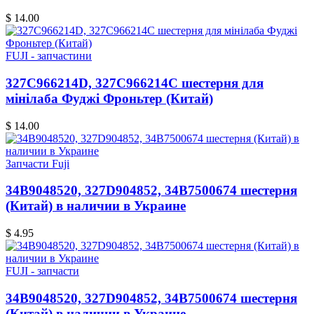
$ 14.00
FUJI - запчастини
327C966214D, 327C966214C шестерня для
мінілаба Фуджі Фроньтер (Китай)
$ 14.00
Запчасти Fuji
34B9048520, 327D904852, 34B7500674 шестерня
(Китай) в наличии в Украине
$ 4.95
FUJI - запчасти
34B9048520, 327D904852, 34B7500674 шестерня
(Китай) в наличии в Украине