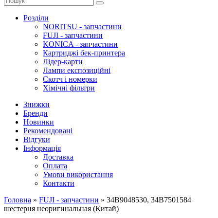
Розділи
NORITSU - запчастини
FUJI - запчастини
KONICA - запчастини
Картриджі бек-принтера
Лідер-карти
Лампи експозиційні
Скотч і номерки
Хімічні фільтри
Знижки
Бренди
Новинки
Рекомендовані
Відгуки
Інформація
Доставка
Оплата
Умови використання
Контакти
Головна
»
FUJI - запчастини
»
34B9048530, 34B7501584
шестерня неоригинальная (Китай)