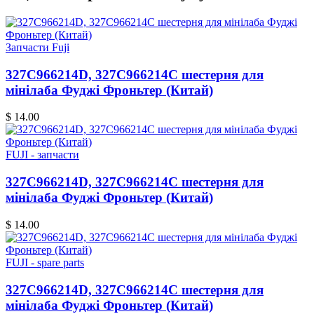
Запчасти Fuji
327C966214D, 327C966214C шестерня для
мінілаба Фуджі Фроньтер (Китай)
$ 14.00
FUJI - запчасти
327C966214D, 327C966214C шестерня для
мінілаба Фуджі Фроньтер (Китай)
$ 14.00
FUJI - spare parts
327C966214D, 327C966214C шестерня для
мінілаба Фуджі Фроньтер (Китай)