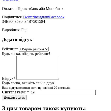
Оплата - Приватбанк або Монобанк.
Поділитися:
Twitter
Instagram
Facebook
34B9048530, 34B7501584
Виробник:
Fuji
Додати відгук
Рейтинг
*
Будь ласка, оберіть рейтинг!
Відгук
*
Будь ласка, вкажіть свій відгук!
Ваш відгук повинен мати принвймні 20 символів.
Current
ye@r
*
Додати відгук
З цим товаром також купують: