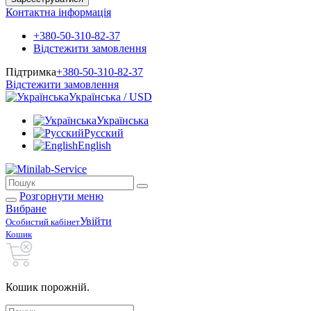
Контактна інформація
+380-50-310-82-37
Відстежити замовлення
Підтримка
+380-50-310-82-37
Відстежити замовлення
Українська / USD
Українська
Русский
English
Розгорнути меню
Вибране
Увійти
Особистий кабінет
Кошик
Кошик порожній.