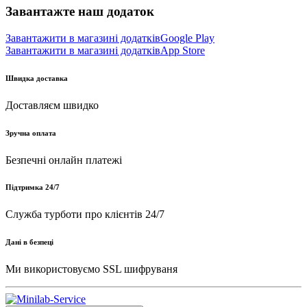
Завантажте наш додаток
Завантажити в магазині додатків
Google Play
Завантажити в магазині додатків
App Store
Швидка доставка
Доставляєм швидко
Зручна оплата
Безпечні онлайн платежі
Підтримка 24/7
Служба турботи про клієнтів 24/7
Дані в безпеці
Ми використовуємо SSL шифруваня