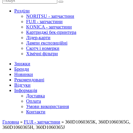
Розділи
NORITSU - запчастини
FUJI - запчастини
KONICA - запчастини
Картриджі бек-принтера
Лідер-карти
Лампи експозиційні
Скотч і номерки
Хімічні фільтри
Знижки
Бренди
Новинки
Рекомендовані
Відгуки
Інформація
Доставка
Оплата
Умови використання
Контакти
Головна
»
FUJI - запчастини
»
360D1060365K, 360D1060365G,
360D1060365H, 360D1060365J