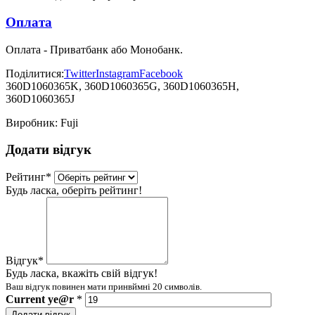
Оплата
Оплата - Приватбанк або Монобанк.
Поділитися:
Twitter
Instagram
Facebook
360D1060365K, 360D1060365G, 360D1060365H,
360D1060365J
Виробник:
Fuji
Додати відгук
Рейтинг
*
Будь ласка, оберіть рейтинг!
Відгук
*
Будь ласка, вкажіть свій відгук!
Ваш відгук повинен мати принвймні 20 символів.
Current
ye@r
*
Додати відгук