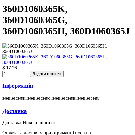
360D1060365K,
360D1060365G,
360D1060365H, 360D1060365J
$ 17.76
Додати в кошик
Інформація
360D1060365K, 360D1060365G, 360D1060365H, 360D1060365J
Доставка
Доставка Новою поштою.
Оплата за доставку при отриманні посилки.