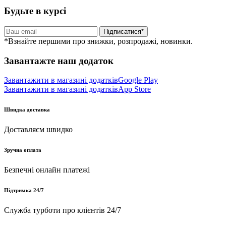
Будьте в курсі
Підписатися*
*Взнайте першими про знижки, розпродажі, новинки.
Завантажте наш додаток
Завантажити в магазині додатків
Google Play
Завантажити в магазині додатків
App Store
Швидка доставка
Доставляєм швидко
Зручна оплата
Безпечні онлайн платежі
Підтримка 24/7
Служба турботи про клієнтів 24/7