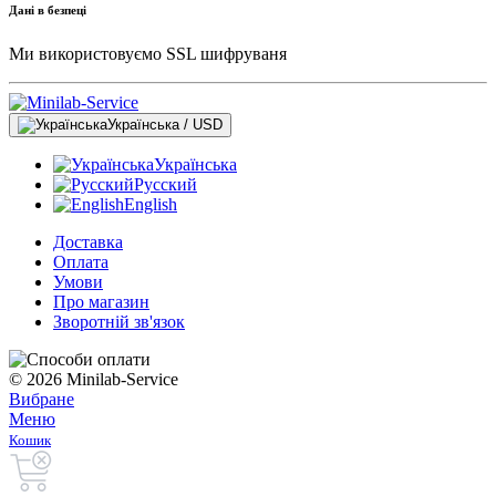
Дані в безпеці
Ми використовуємо SSL шифруваня
Українська / USD
Українська
Русский
English
Доставка
Оплата
Умови
Про магазин
Зворотній зв'язок
© 2026 Minilab-Service
Вибране
Меню
Кошик