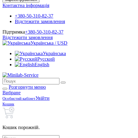
Контактна інформація
+380-50-310-82-37
Відстежити замовлення
Підтримка
+380-50-310-82-37
Відстежити замовлення
Українська / USD
Українська
Русский
English
Розгорнути меню
Вибране
Увійти
Особистий кабінет
Кошик
Кошик порожній.