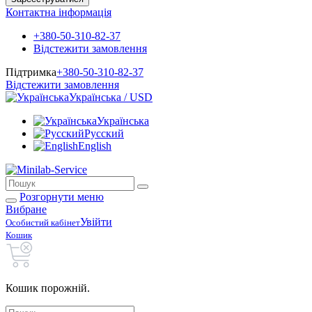
Контактна інформація
+380-50-310-82-37
Відстежити замовлення
Підтримка
+380-50-310-82-37
Відстежити замовлення
Українська / USD
Українська
Русский
English
Розгорнути меню
Вибране
Увійти
Особистий кабінет
Кошик
Кошик порожній.