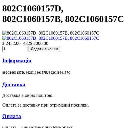
802C1060157D,
802C1060157B, 802C1060157C
$ 2432.00
-432
$ 2000.00
Додати в кошик
Інформація
802C1060157D, 802C1060157B, 802C1060157C
Доставка
Доставка Новою поштою.
Оплата за доставку при отриманні посилки.
Оплата
Оплата - Приватбанк або Монобанк.