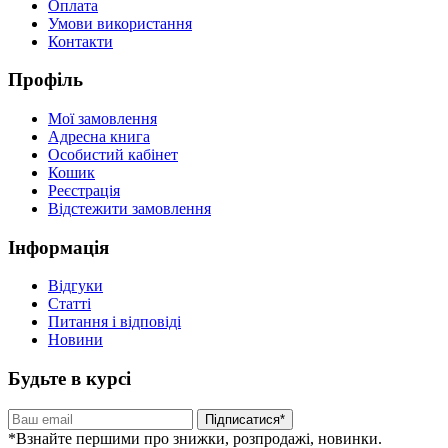
Оплата
Умови використання
Контакти
Профіль
Мої замовлення
Адресна книга
Особистий кабінет
Кошик
Реєстрація
Відстежити замовлення
Інформація
Відгуки
Статті
Питання і відповіді
Новини
Будьте в курсі
Підписатися*
*Взнайте першими про знижки, розпродажі, новинки.