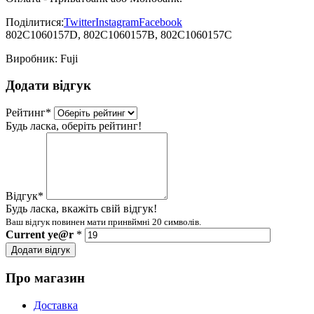
Поділитися:
Twitter
Instagram
Facebook
802C1060157D, 802C1060157B, 802C1060157C
Виробник:
Fuji
Додати відгук
Рейтинг
*
Будь ласка, оберіть рейтинг!
Відгук
*
Будь ласка, вкажіть свій відгук!
Ваш відгук повинен мати принвймні 20 символів.
Current
ye@r
*
Додати відгук
Про магазин
Доставка