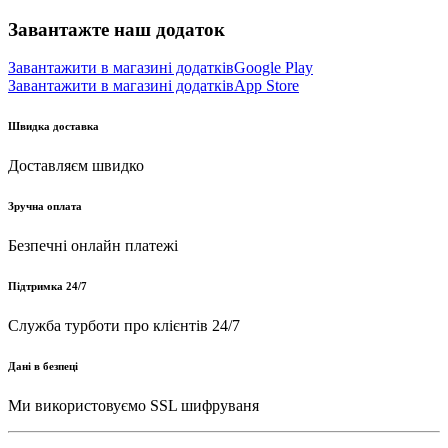
Завантажте наш додаток
Завантажити в магазині додатків
Google Play
Завантажити в магазині додатків
App Store
Швидка доставка
Доставляєм швидко
Зручна оплата
Безпечні онлайн платежі
Підтримка 24/7
Служба турботи про клієнтів 24/7
Дані в безпеці
Ми використовуємо SSL шифруваня