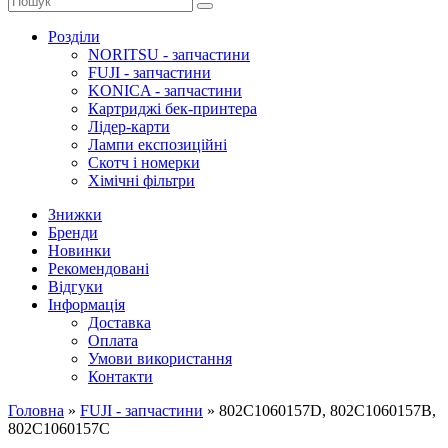
Розділи
NORITSU - запчастини
FUJI - запчастини
KONICA - запчастини
Картриджі бек-принтера
Лідер-карти
Лампи експозиційні
Скотч і номерки
Хімічні фільтри
Знижки
Бренди
Новинки
Рекомендовані
Відгуки
Інформація
Доставка
Оплата
Умови використання
Контакти
Головна
»
FUJI - запчастини
»
802C1060157D, 802C1060157B,
802C1060157C