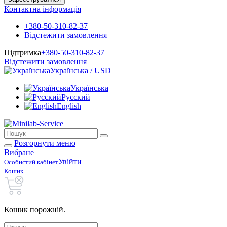
Контактна інформація
+380-50-310-82-37
Відстежити замовлення
Підтримка
+380-50-310-82-37
Відстежити замовлення
Українська / USD
Українська
Русский
English
Розгорнути меню
Вибране
Увійти
Особистий кабінет
Кошик
Кошик порожній.