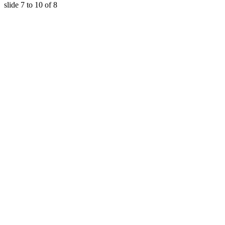
slide
7 to 10
of 8