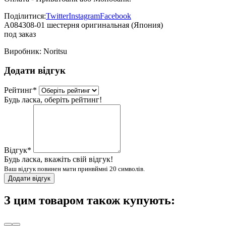
Поділитися:
Twitter
Instagram
Facebook
A084308-01 шестерня оригинальная (Япония)
под заказ
Виробник:
Noritsu
Додати відгук
Рейтинг
*
Будь ласка, оберіть рейтинг!
Відгук
*
Будь ласка, вкажіть свій відгук!
Ваш відгук повинен мати принвймні 20 символів.
Додати відгук
З цим товаром також купують: