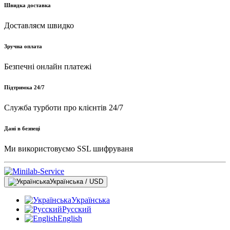
Швидка доставка
Доставляєм швидко
Зручна оплата
Безпечні онлайн платежі
Підтримка 24/7
Служба турботи про клієнтів 24/7
Дані в безпеці
Ми використовуємо SSL шифруваня
Українська / USD
Українська
Русский
English