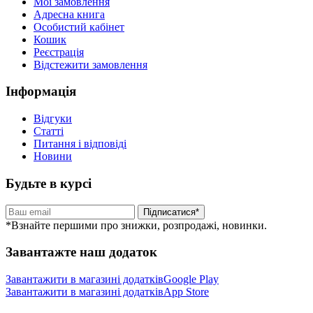
Мої замовлення
Адресна книга
Особистий кабінет
Кошик
Реєстрація
Відстежити замовлення
Інформація
Відгуки
Статті
Питання і відповіді
Новини
Будьте в курсі
Підписатися*
*Взнайте першими про знижки, розпродажі, новинки.
Завантажте наш додаток
Завантажити в магазині додатків
Google Play
Завантажити в магазині додатків
App Store