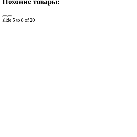
Похожие товары:
slide
5 to 8
of 20