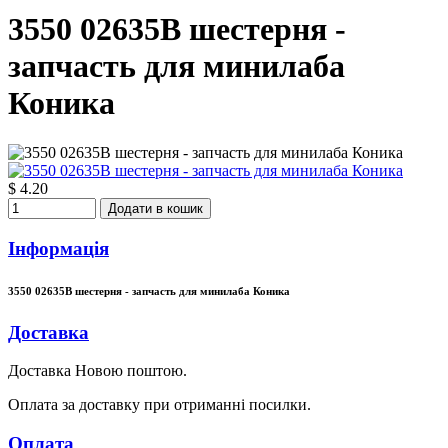
3550 02635B шестерня -
запчасть для минилаба
Коника
$ 4.20
Додати в кошик
Інформація
3550 02635B шестерня - запчасть для минилаба Коника
Доставка
Доставка Новою поштою.
Оплата за доставку при отриманні посилки.
Оплата