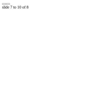
slide
7 to 10
of 8