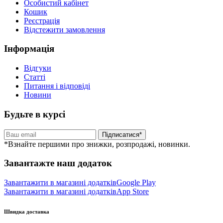
Особистий кабінет
Кошик
Реєстрація
Відстежити замовлення
Інформація
Відгуки
Статті
Питання і відповіді
Новини
Будьте в курсі
Підписатися*
*Взнайте першими про знижки, розпродажі, новинки.
Завантажте наш додаток
Завантажити в магазині додатків
Google Play
Завантажити в магазині додатків
App Store
Швидка доставка