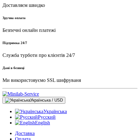
Доставляєм швидко
Зручна оплата
Безпечні онлайн платежі
Підтримка 24/7
Служба турботи про клієнтів 24/7
Дані в безпеці
Ми використовуємо SSL шифруваня
Українська / USD
Українська
Русский
English
Доставка
Оплата