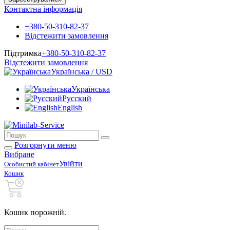
Контактна інформація
+380-50-310-82-37
Відстежити замовлення
Підтримка
+380-50-310-82-37
Відстежити замовлення
Українська / USD
Українська
Русский
English
Розгорнути меню
Вибране
Увійти
Особистий кабінет
Кошик
Кошик порожній.