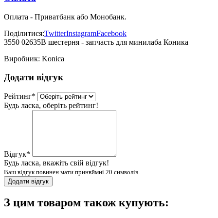
Оплата - Приватбанк або Монобанк.
Поділитися:
Twitter
Instagram
Facebook
3550 02635B шестерня - запчасть для минилаба Коника
Виробник:
Konica
Додати відгук
Рейтинг
*
Будь ласка, оберіть рейтинг!
Відгук
*
Будь ласка, вкажіть свій відгук!
Ваш відгук повинен мати принвймні 20 символів.
Додати відгук
З цим товаром також купують: