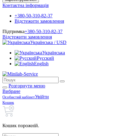
Контактна інформація
+380-50-310-82-37
Відстежити замовлення
Підтримка
+380-50-310-82-37
Відстежити замовлення
Українська / USD
Українська
Русский
English
Розгорнути меню
Вибране
Увійти
Особистий кабінет
Кошик
Кошик порожній.