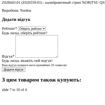
Z028443-01 (Z026559-01) - калибровочный стрип NORITSU QSS
Виробник:
Noritsu
Додати відгук
Рейтинг
*
Будь ласка, оберіть рейтинг!
Відгук
*
Будь ласка, вкажіть свій відгук!
Ваш відгук повинен мати принвймні 20 символів.
Додати відгук
З цим товаром також купують:
slide
7 to 10
of 4