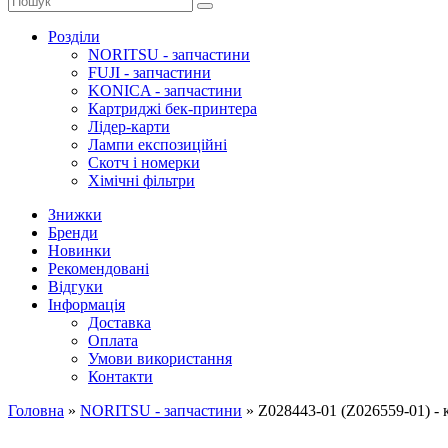
Розділи
NORITSU - запчастини
FUJI - запчастини
KONICA - запчастини
Картриджі бек-принтера
Лідер-карти
Лампи експозиційні
Скотч і номерки
Хімічні фільтри
Знижки
Бренди
Новинки
Рекомендовані
Відгуки
Інформація
Доставка
Оплата
Умови використання
Контакти
Головна
»
NORITSU - запчастини
»
Z028443-01 (Z026559-01) -