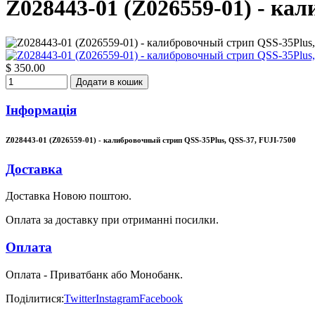
Z028443-01 (Z026559-01) - ка
$ 350.00
Додати в кошик
Інформація
Z028443-01 (Z026559-01) - калибровочный стрип QSS-35Plus, QSS-37, FUJI-7500
Доставка
Доставка Новою поштою.
Оплата за доставку при отриманні посилки.
Оплата
Оплата - Приватбанк або Монобанк.
Поділитися:
Twitter
Instagram
Facebook