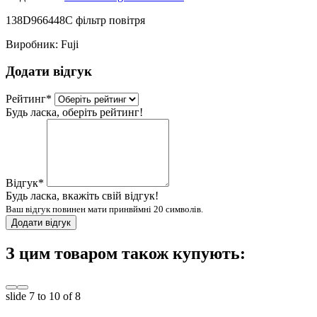
138D966448C фільтр повітря
Виробник:
Fuji
Додати відгук
Рейтинг
*
Будь ласка, оберіть рейтинг!
Відгук
*
Будь ласка, вкажіть свій відгук!
Ваш відгук повинен мати принвймні 20 символів.
Додати відгук
З цим товаром також купують:
slide
7 to 10
of 8