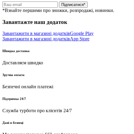
Підписатися*
*Взнайте першими про знижки, розпродажі, новинки.
Завантажте наш додаток
Завантажити в магазині додатків
Google Play
Завантажити в магазині додатків
App Store
Швидка доставка
Доставляєм швидко
Зручна оплата
Безпечні онлайн платежі
Підтримка 24/7
Служба турботи про клієнтів 24/7
Дані в безпеці