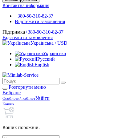
Контактна інформація
+380-50-310-82-37
Відстежити замовлення
Підтримка
+380-50-310-82-37
Відстежити замовлення
Українська / USD
Українська
Русский
English
Розгорнути меню
Вибране
Увійти
Особистий кабінет
Кошик
Кошик порожній.