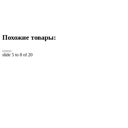
Похожие товары:
slide
5 to 8
of 20