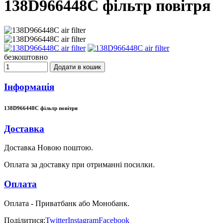
138D966448C фільтр повітря
безкоштовно
Додати в кошик
Інформація
138D966448C фільтр повітря
Доставка
Доставка Новою поштою.
Оплата за доставку при отриманні посилки.
Оплата
Оплата - Приватбанк або Монобанк.
Поділитися:
Twitter
Instagram
Facebook