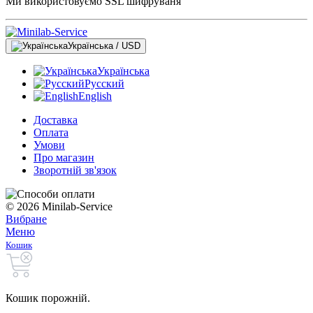
Ми використовуємо SSL шифруваня
Українська / USD
Українська
Русский
English
Доставка
Оплата
Умови
Про магазин
Зворотній зв'язок
© 2026 Minilab-Service
Вибране
Меню
Кошик
Кошик порожній.