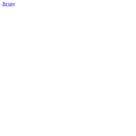
Вгору