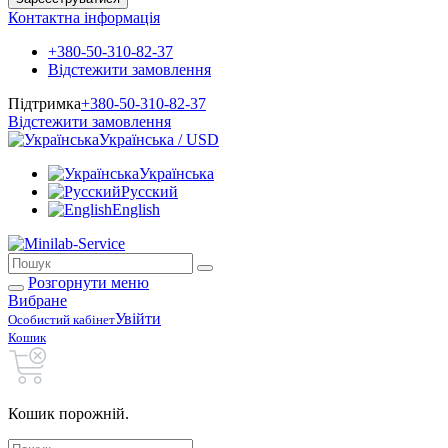
Контактна інформація
+380-50-310-82-37
Відстежити замовлення
Підтримка
+380-50-310-82-37
Відстежити замовлення
Українська / USD
Українська
Русский
English
Розгорнути меню
Вибране
Увійти
Особистий кабінет
Кошик
Кошик порожній.