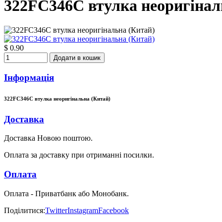
322FC346C втулка неоригінал
$ 0.90
Додати в кошик
Інформація
322FC346C втулка неоригінальна (Китай)
Доставка
Доставка Новою поштою.
Оплата за доставку при отриманні посилки.
Оплата
Оплата - Приватбанк або Монобанк.
Поділитися:
Twitter
Instagram
Facebook