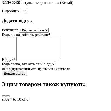
322FC346C втулка неоригінальна (Китай)
Виробник:
Fuji
Додати відгук
Рейтинг
*
Будь ласка, оберіть рейтинг!
Відгук
*
Будь ласка, вкажіть свій відгук!
Ваш відгук повинен мати принвймні 20 символів.
Додати відгук
З цим товаром також купують:
slide
7 to 10
of 8