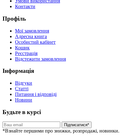
Умови використання
Контакти
Профіль
Мої замовлення
Адресна книга
Особистий кабінет
Кошик
Реєстрація
Відстежити замовлення
Інформація
Відгуки
Статті
Питання і відповіді
Новини
Будьте в курсі
Підписатися*
*Взнайте першими про знижки, розпродажі, новинки.