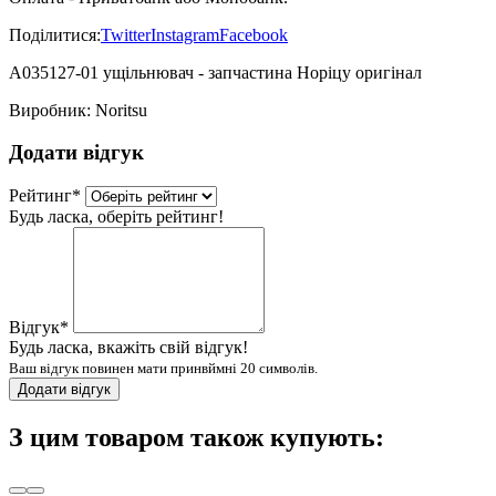
Поділитися:
Twitter
Instagram
Facebook
A035127-01 ущільнювач - запчастина Норіцу оригінал
Виробник:
Noritsu
Додати відгук
Рейтинг
*
Будь ласка, оберіть рейтинг!
Відгук
*
Будь ласка, вкажіть свій відгук!
Ваш відгук повинен мати принвймні 20 символів.
Додати відгук
З цим товаром також купують: