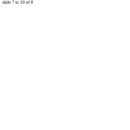
slide
7 to 10
of 8