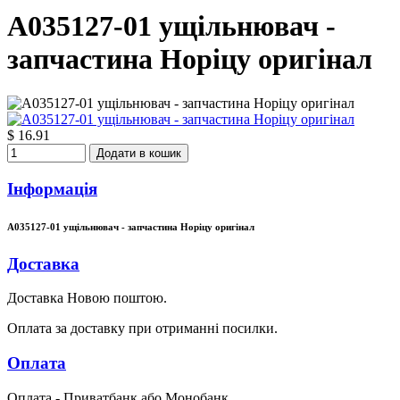
A035127-01 ущільнювач -
запчастина Норіцу оригінал
$ 16.91
Додати в кошик
Інформація
A035127-01 ущільнювач - запчастина Норіцу оригінал
Доставка
Доставка Новою поштою.
Оплата за доставку при отриманні посилки.
Оплата
Оплата - Приватбанк або Монобанк.