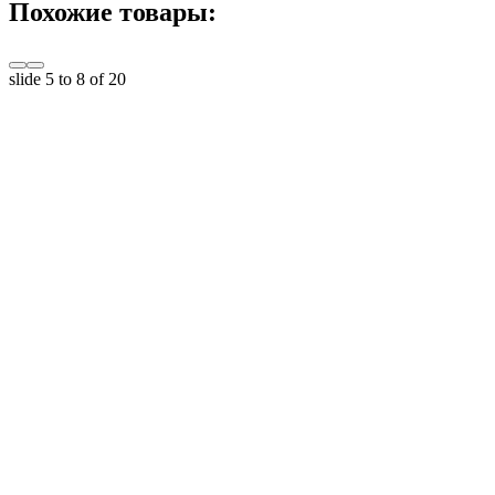
Похожие товары:
slide
5 to 8
of 20