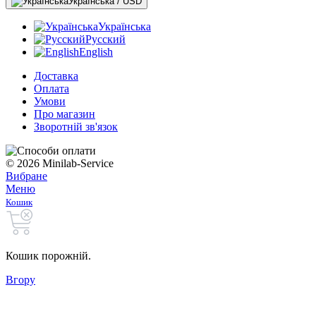
Українська / USD
Українська
Русский
English
Доставка
Оплата
Умови
Про магазин
Зворотній зв'язок
© 2026 Minilab-Service
Вибране
Меню
Кошик
Кошик порожній.
Вгору