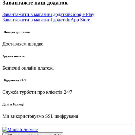
Завантажте наш додаток
Завантажити в магазині додатків
Google Play
Завантажити в магазині додатків
App Store
Швидка доставка
Доставляєм швидко
Зручна оплата
Безпечні онлайн платежі
Підтримка 24/7
Служба турботи про клієнтів 24/7
Дані в безпеці
Ми використовуємо SSL шифруваня