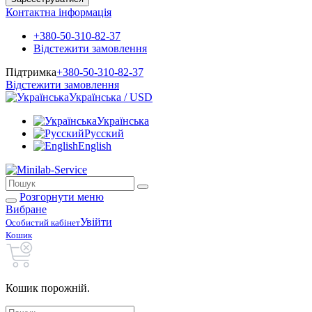
Контактна інформація
+380-50-310-82-37
Відстежити замовлення
Підтримка
+380-50-310-82-37
Відстежити замовлення
Українська / USD
Українська
Русский
English
Розгорнути меню
Вибране
Увійти
Особистий кабінет
Кошик
Кошик порожній.