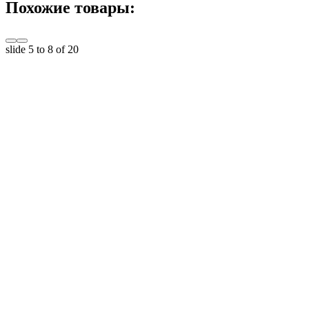
Похожие товары:
slide
5 to 8
of 20