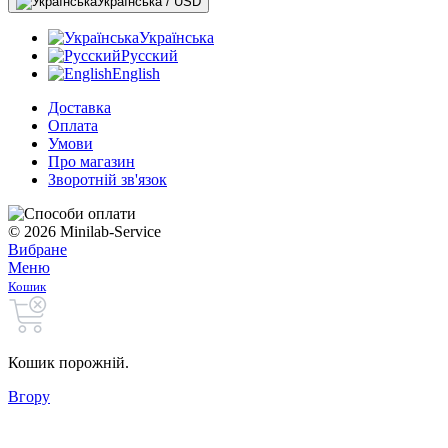
Українська / USD
Українська
Русский
English
Доставка
Оплата
Умови
Про магазин
Зворотній зв'язок
© 2026 Minilab-Service
Вибране
Меню
Кошик
Кошик порожній.
Вгору