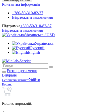
Контактна інформація
+380-50-310-82-37
Відстежити замовлення
Підтримка
+380-50-310-82-37
Відстежити замовлення
Українська / USD
Українська
Русский
English
Розгорнути меню
Вибране
Увійти
Особистий кабінет
Кошик
Кошик порожній.