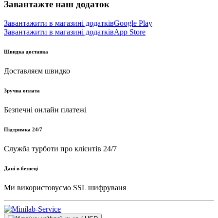
Завантажте наш додаток
Завантажити в магазині додатків
Google Play
Завантажити в магазині додатків
App Store
Швидка доставка
Доставляєм швидко
Зручна оплата
Безпечні онлайн платежі
Підтримка 24/7
Служба турботи про клієнтів 24/7
Дані в безпеці
Ми використовуємо SSL шифруваня