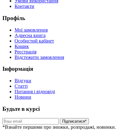
Умови використання
Контакти
Профіль
Мої замовлення
Адресна книга
Особистий кабінет
Кошик
Реєстрація
Відстежити замовлення
Інформація
Відгуки
Статті
Питання і відповіді
Новини
Будьте в курсі
Підписатися*
*Взнайте першими про знижки, розпродажі, новинки.