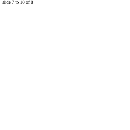
slide
7 to 10
of 8