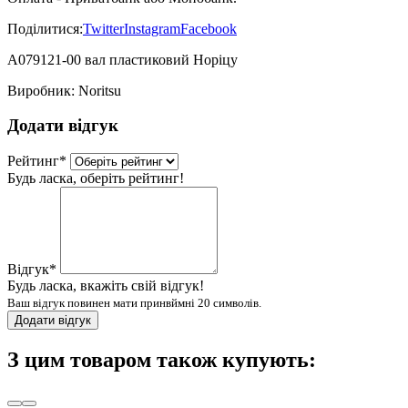
Поділитися:
Twitter
Instagram
Facebook
A079121-00 вал пластиковий Норіцу
Виробник:
Noritsu
Додати відгук
Рейтинг
*
Будь ласка, оберіть рейтинг!
Відгук
*
Будь ласка, вкажіть свій відгук!
Ваш відгук повинен мати принвймні 20 символів.
Додати відгук
З цим товаром також купують: