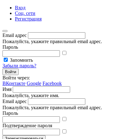
Вход
Соц. сети
Регистрация
Email адрес
Пожалуйста, укажите правильный email адрес.
Пароль
Запомнить
Забыли пароль?
Войти
Войти через:
ВКонтакте
Google
Facebook
Имя
Пожалуйста, укажите имя.
Email адрес
Пожалуйста, укажите правильный email адрес.
Пароль
Подтверждение пароля
Зарегистрироваться