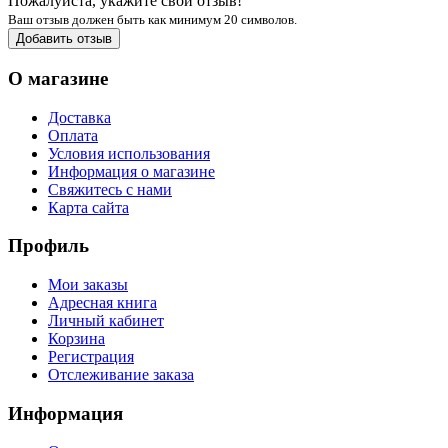
Пожалуйста, укажите свой отзыв!
Ваш отзыв должен быть как минимум 20 символов.
Добавить отзыв
О магазине
Доставка
Оплата
Условия использования
Информация о магазине
Свяжитесь с нами
Карта сайта
Профиль
Мои заказы
Адресная книга
Личный кабинет
Корзина
Регистрация
Отслеживание заказа
Информация