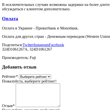
В исключительных случаях возможны задержки на более длител
обсуждаться с клиентом дополнительно.
Оплата
Оплата в Украине - Приватбанк и Монобанк.
Оплата для других стран - Денежным переводом (Western Union
Поделиться:
Twitter
Instagram
Facebook
324D1061267A, 324D1061267
Производитель:
Fuji
Добавить отзыв
Рейтинг
*
Пожалуйста, выберите рейтинг!
Отзыв
*