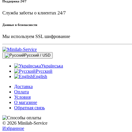
Поддержка 24/7
Служба заботы о клиентах 24/7
Данные в безопасности
Мы используем SSL шифрование
Русский / USD
Українська
Русский
English
Доставка
Оплата
Условия
О магазине
Обратная связь
© 2026 Minilab-Service
Избранное