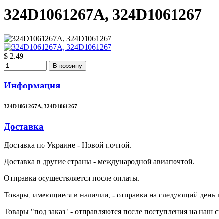
324D1061267A, 324D1061267
$ 2.49
В корзину
Информация
324D1061267A, 324D1061267
Доставка
Доставка по Украине - Новой почтой.
Доставка в другие страны - международной авиапочтой.
Отправка осуществляется после оплаты.
Товары, имеющиеся в наличии, - отправка на следующий день 
Товары "под заказ" - отправляются после поступления на наш ск