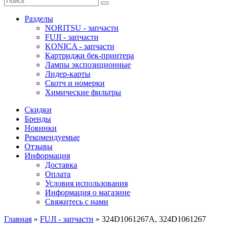
Разделы
NORITSU - запчасти
FUJI - запчасти
KONICA - запчасти
Картриджи бек-принтера
Лампы экспозиционные
Лидер-карты
Скотч и номерки
Химические фильтры
Скидки
Бренды
Новинки
Рекомендуемые
Отзывы
Информация
Доставка
Оплата
Условия использования
Информация о магазине
Свяжитесь с нами
Главная
»
FUJI - запчасти
»
324D1061267A, 324D1061267