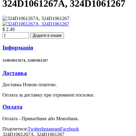
324D1061267A, 324D1061267
$ 2.49
Додати в кошик
Інформація
324D1061267A, 324D1061267
Доставка
Доставка Новою поштою.
Оплата за доставку при отриманні посилки.
Оплата
Оплата - Приватбанк або Монобанк.
Поділитися:
Twitter
Instagram
Facebook
324D1061267A, 324D1061267