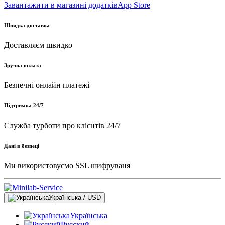
Завантажити в магазині додатків
App Store
Швидка доставка
Доставляєм швидко
Зручна оплата
Безпечні онлайн платежі
Підтримка 24/7
Служба турботи про клієнтів 24/7
Дані в безпеці
Ми використовуємо SSL шифруваня
Українська / USD
Українська
Русский