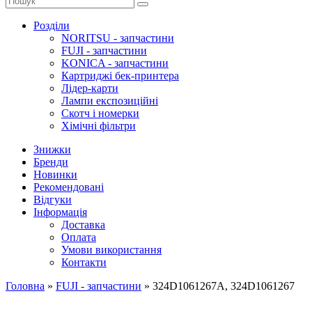
Розділи
NORITSU - запчастини
FUJI - запчастини
KONICA - запчастини
Картриджі бек-принтера
Лідер-карти
Лампи експозиційні
Скотч і номерки
Хімічні фільтри
Знижки
Бренди
Новинки
Рекомендовані
Відгуки
Інформація
Доставка
Оплата
Умови використання
Контакти
Головна
»
FUJI - запчастини
»
324D1061267A, 324D1061267