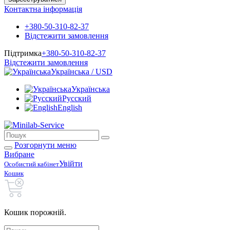
Контактна інформація
+380-50-310-82-37
Відстежити замовлення
Підтримка
+380-50-310-82-37
Відстежити замовлення
Українська / USD
Українська
Русский
English
Розгорнути меню
Вибране
Увійти
Особистий кабінет
Кошик
Кошик порожній.