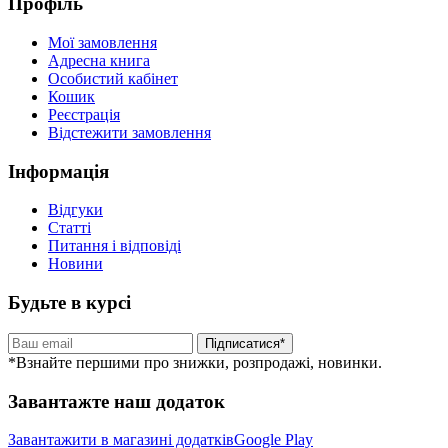
Профіль
Мої замовлення
Адресна книга
Особистий кабінет
Кошик
Реєстрація
Відстежити замовлення
Інформація
Відгуки
Статті
Питання і відповіді
Новини
Будьте в курсі
Підписатися*
*Взнайте першими про знижки, розпродажі, новинки.
Завантажте наш додаток
Завантажити в магазині додатків
Google Play