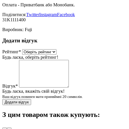
Оплата - Приватбанк або Монобанк.
Поділитися:
Twitter
Instagram
Facebook
31K1111400
Виробник:
Fuji
Додати відгук
Рейтинг
*
Будь ласка, оберіть рейтинг!
Відгук
*
Будь ласка, вкажіть свій відгук!
Ваш відгук повинен мати принвймні 20 символів.
Додати відгук
З цим товаром також купують: