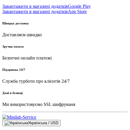
Завантажити в магазині додатків
Google Play
Завантажити в магазині додатків
App Store
Швидка доставка
Доставляєм швидко
Зручна оплата
Безпечні онлайн платежі
Підтримка 24/7
Служба турботи про клієнтів 24/7
Дані в безпеці
Ми використовуємо SSL шифруваня
Українська / USD