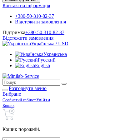
Контактна інформація
+380-50-310-82-37
Відстежити замовлення
Підтримка
+380-50-310-82-37
Відстежити замовлення
Українська / USD
Українська
Русский
English
Розгорнути меню
Вибране
Увійти
Особистий кабінет
Кошик
Кошик порожній.