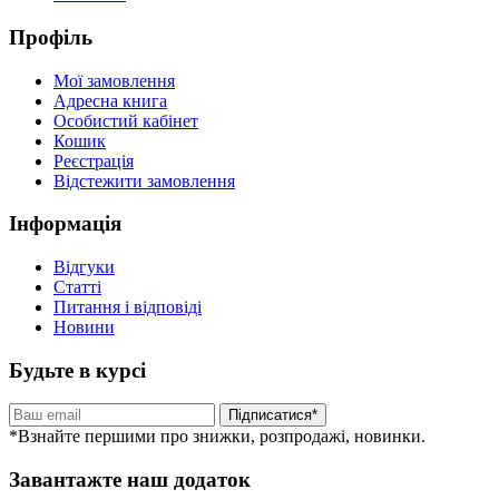
Профіль
Мої замовлення
Адресна книга
Особистий кабінет
Кошик
Реєстрація
Відстежити замовлення
Інформація
Відгуки
Статті
Питання і відповіді
Новини
Будьте в курсі
Підписатися*
*Взнайте першими про знижки, розпродажі, новинки.
Завантажте наш додаток