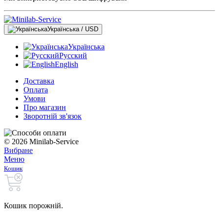
Українська / USD
Українська
Русский
English
Доставка
Оплата
Умови
Про магазин
Зворотній зв'язок
© 2026 Minilab-Service
Вибране
Меню
Кошик
Кошик порожній.