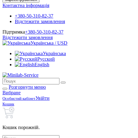
Контактна інформація
+380-50-310-82-37
Відстежити замовлення
Підтримка
+380-50-310-82-37
Відстежити замовлення
Українська / USD
Українська
Русский
English
Розгорнути меню
Вибране
Увійти
Особистий кабінет
Кошик
Кошик порожній.