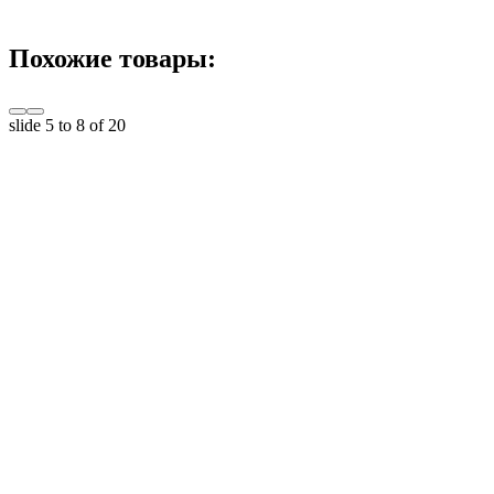
Похожие товары:
slide
5 to 8
of 20