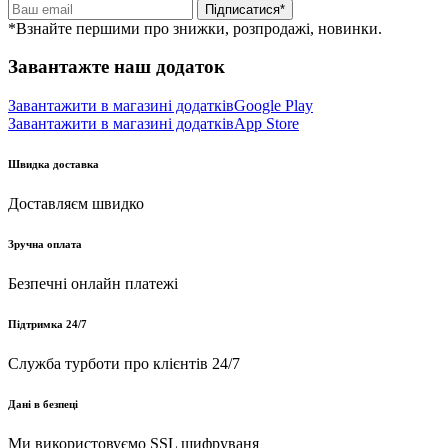
Підписатися*
*Взнайте першими про знижки, розпродажі, новинки.
Завантажте наш додаток
Завантажити в магазині додатків
Google Play
Завантажити в магазині додатків
App Store
Швидка доставка
Доставляєм швидко
Зручна оплата
Безпечні онлайн платежі
Підтримка 24/7
Служба турботи про клієнтів 24/7
Дані в безпеці
Ми використовуємо SSL шифруваня