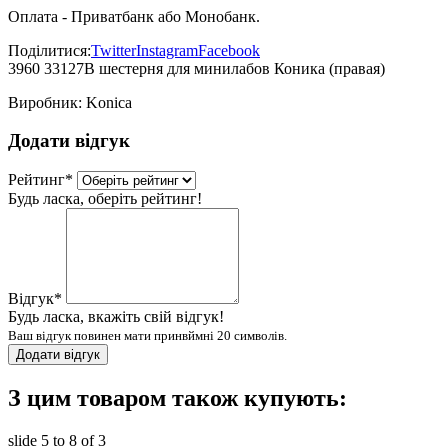
Оплата - Приватбанк або Монобанк.
Поділитися:
Twitter
Instagram
Facebook
3960 33127B шестерня для минилабов Коника (правая)
Виробник:
Konica
Додати відгук
Рейтинг
*
Будь ласка, оберіть рейтинг!
Відгук
*
Будь ласка, вкажіть свій відгук!
Ваш відгук повинен мати принвймні 20 символів.
Додати відгук
З цим товаром також купують:
slide
5 to 8
of 3