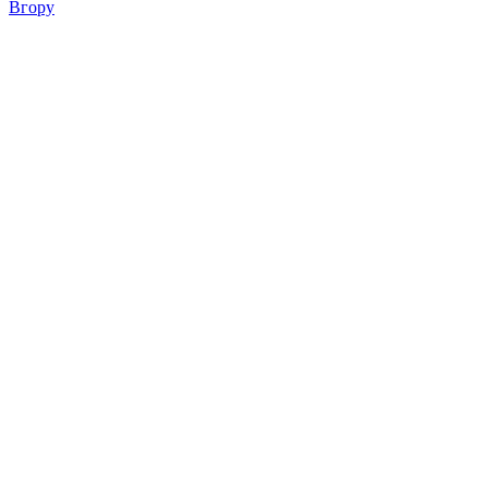
Вгору