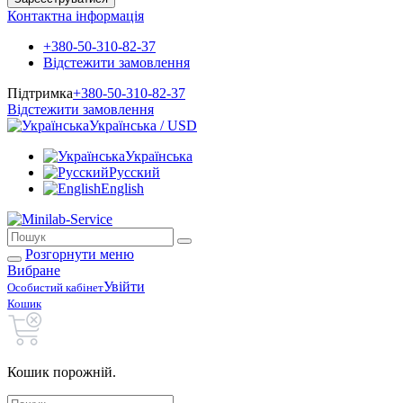
Контактна інформація
+380-50-310-82-37
Відстежити замовлення
Підтримка
+380-50-310-82-37
Відстежити замовлення
Українська / USD
Українська
Русский
English
Розгорнути меню
Вибране
Увійти
Особистий кабінет
Кошик
Кошик порожній.