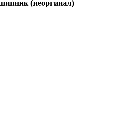
шипник (неоргинал)