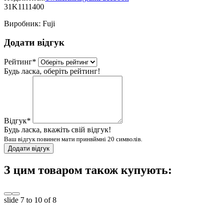
31K1111400
Виробник:
Fuji
Додати відгук
Рейтинг
*
Будь ласка, оберіть рейтинг!
Відгук
*
Будь ласка, вкажіть свій відгук!
Ваш відгук повинен мати принвймні 20 символів.
Додати відгук
З цим товаром також купують:
slide
7 to 10
of 8