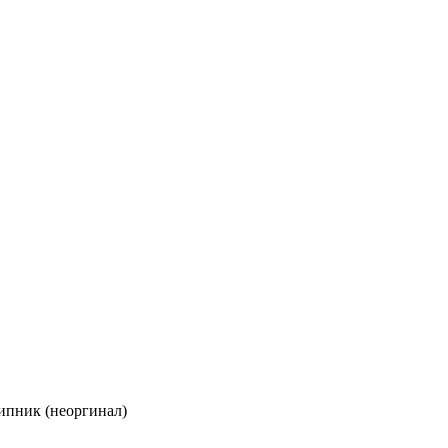
ипник (неоргинал)