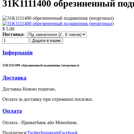
31K1111400 обрезиненный под
$ 5.00
Поставка:
Додати в кошик
Інформація
31K1111400 обрезиненный подшипник (неоргинал)
Доставка
Доставка Новою поштою.
Оплата за доставку при отриманні посилки.
Оплата
Оплата - Приватбанк або Монобанк.
Поділитися:
Twitter
Instagram
Facebook